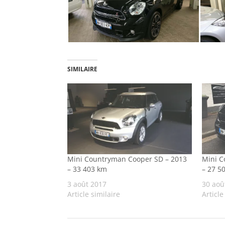
SIMILAIRE
Mini Countryman Cooper SD – 2013
Mini C
– 33 403 km
– 27 5
3 août 2017
30 aoû
Article similaire
Article