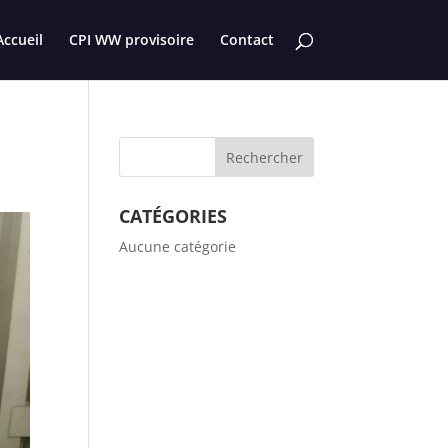
Accueil
CPI WW provisoire
Contact
CATÉGORIES
Aucune catégorie