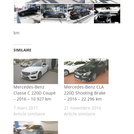
km
SIMILAIRE
Mercedes-Benz
Mercedes-Benz CLA
Classe C 220D Coupé
220D Shooting Brake
– 2016 – 10 927 km
– 2016 – 22 296 km
7 mars 2017
21 novembre 2016
Article similaire
Article similaire