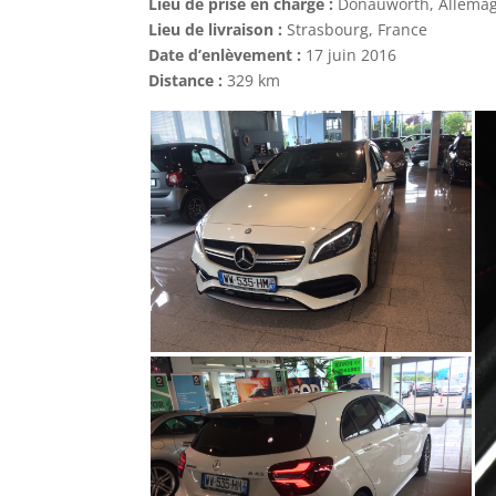
Lieu de prise en charge :
Donauwörth, Allema
Lieu de livraison :
Strasbourg, France
Date d’enlèvement :
17 juin 2016
Distance :
329 km