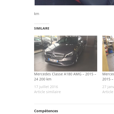
km
SIMILAIRE
Mercedes Classe A180 AMG – 2015 –
Merced
24 200 km
2015 –
17 juillet 2016
27 jan
Article similaire
Article
Compétences