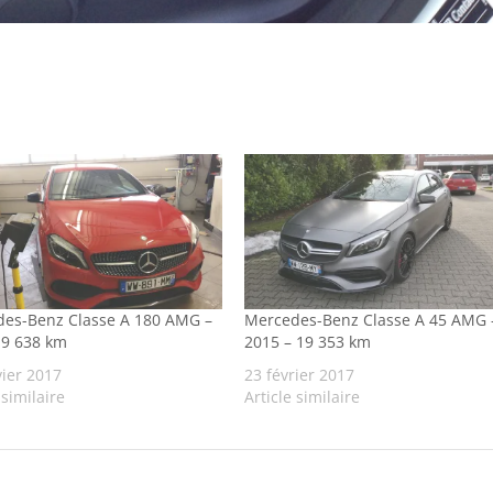
es-Benz Classe A 180 AMG –
Mercedes-Benz Classe A 45 AMG 
 9 638 km
2015 – 19 353 km
vier 2017
23 février 2017
 similaire
Article similaire