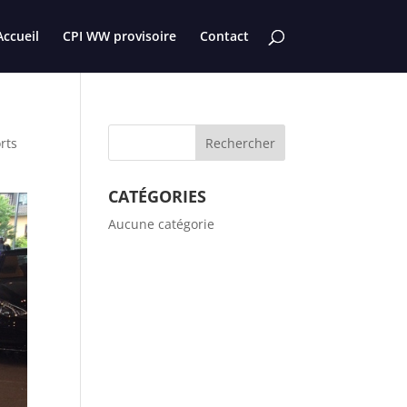
Accueil
CPI WW provisoire
Contact
rts
CATÉGORIES
Aucune catégorie