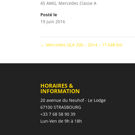
45 AMG
,
Mercedes Classe A
Posté le
19 juin 2016
←
Mercedes GLA 200 – 2014 – 17 648 km
HORAIRES &
INFORMATION
20 avenue du Neuhof - Le Lodge
67100 STRASBOURG
+33 7 68 58 90 39
Lun-Ven de 9h à 18h