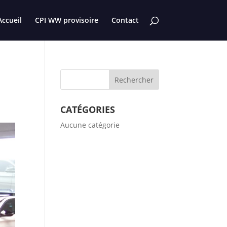
Accueil
CPI WW provisoire
Contact
CATÉGORIES
Aucune catégorie