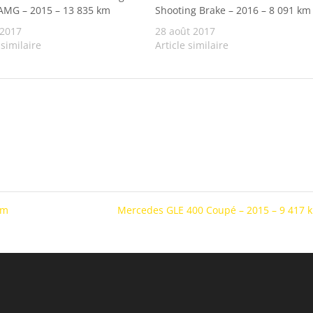
AMG – 2015 – 13 835 km
Shooting Brake – 2016 – 8 091 km
 2017
28 août 2017
 similaire
Article similaire
km
Mercedes GLE 400 Coupé – 2015 – 9 417