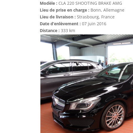
Modèle :
CLA 220 SHOOTING BRAKE AMG
Lieu de prise en charge :
Bonn, Allemagne
Lieu de livraison :
Strasbourg, France
Date d’enlèvement :
07 juin 2016
Distance :
333 km