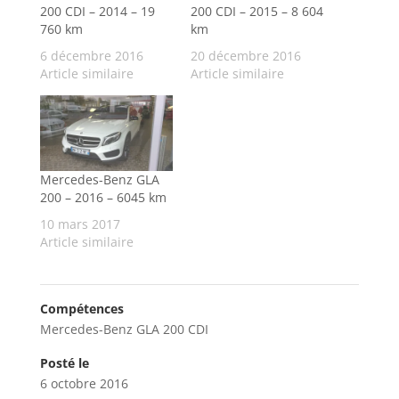
200 CDI – 2014 – 19
200 CDI – 2015 – 8 604
760 km
km
6 décembre 2016
20 décembre 2016
Article similaire
Article similaire
Mercedes-Benz GLA
200 – 2016 – 6045 km
10 mars 2017
Article similaire
Compétences
Mercedes-Benz GLA 200 CDI
Posté le
6 octobre 2016