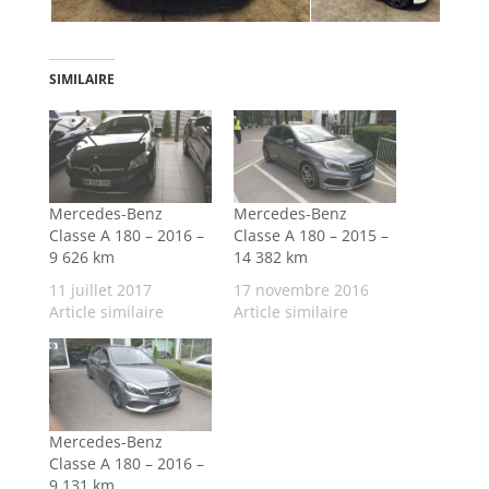
SIMILAIRE
Mercedes-Benz
Mercedes-Benz
Classe A 180 – 2016 –
Classe A 180 – 2015 –
9 626 km
14 382 km
11 juillet 2017
17 novembre 2016
Article similaire
Article similaire
Mercedes-Benz
Classe A 180 – 2016 –
9 131 km