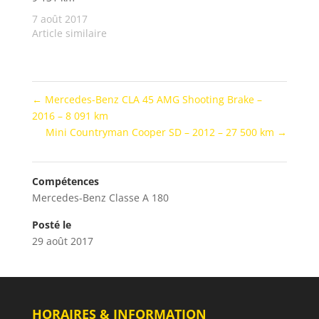
7 août 2017
Article similaire
←
Mercedes-Benz CLA 45 AMG Shooting Brake –
2016 – 8 091 km
Mini Countryman Cooper SD – 2012 – 27 500 km
→
Compétences
Mercedes-Benz Classe A 180
Posté le
29 août 2017
HORAIRES & INFORMATION