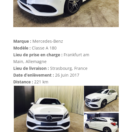
Marque :
Mercedes-Benz
Modèle :
Classe A 180
Lieu de prise en charge :
Frankfurt am
Main, Allemagne
Lieu de livraison :
Strasbourg, France
Date d’enlèvement :
26 Juin 2017
Distance :
221 km