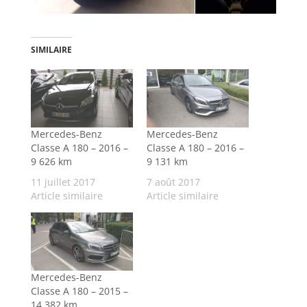
SIMILAIRE
Mercedes-Benz
Mercedes-Benz
Classe A 180 – 2016 –
Classe A 180 – 2016 –
9 626 km
9 131 km
11 juillet 2017
7 août 2017
Article similaire
Article similaire
Mercedes-Benz
Classe A 180 – 2015 –
14 382 km