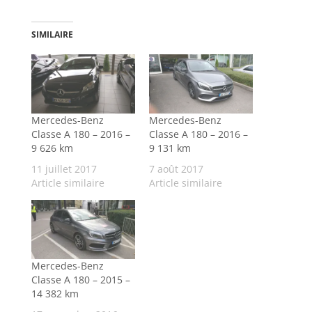
SIMILAIRE
Mercedes-Benz
Mercedes-Benz
Classe A 180 – 2016 –
Classe A 180 – 2016 –
9 626 km
9 131 km
11 juillet 2017
7 août 2017
Article similaire
Article similaire
Mercedes-Benz
Classe A 180 – 2015 –
14 382 km