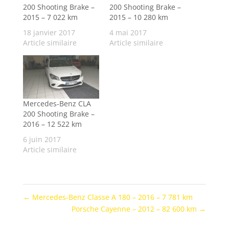
200 Shooting Brake –
200 Shooting Brake –
2015 – 7 022 km
2015 – 10 280 km
18 janvier 2017
4 mai 2017
Article similaire
Article similaire
Mercedes-Benz CLA
200 Shooting Brake –
2016 – 12 522 km
6 juin 2017
Article similaire
←
Mercedes-Benz Classe A 180 – 2016 – 7 781 km
Porsche Cayenne – 2012 – 82 600 km
→