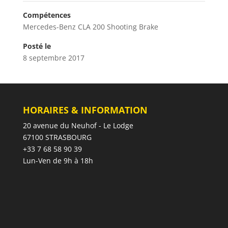
Compétences
Mercedes-Benz CLA 200 Shooting Brake
Posté le
8 septembre 2017
HORAIRES & INFORMATION
20 avenue du Neuhof - Le Lodge
67100 STRASBOURG
+33 7 68 58 90 39
Lun-Ven de 9h à 18h