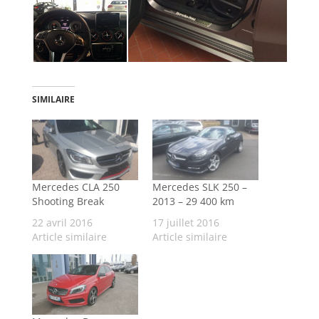
SIMILAIRE
Mercedes CLA 250
Mercedes SLK 250 –
Shooting Break
2013 – 29 400 km
22 avril 2016
17 juillet 2016
Article similaire
Article similaire