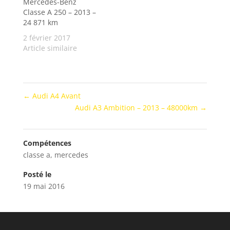
Mercedes-Benz
Classe A 250 – 2013 –
24 871 km
2 février 2017
Article similaire
←
Audi A4 Avant
Audi A3 Ambition – 2013 – 48000km
→
Compétences
classe a
,
mercedes
Posté le
19 mai 2016