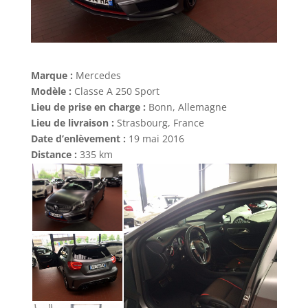
Marque :
Mercedes
Modèle :
Classe A 250 Sport
Lieu de prise en charge :
Bonn, Allemagne
Lieu de livraison :
Strasbourg, France
Date d’enlèvement :
19 mai 2016
Distance :
335 km