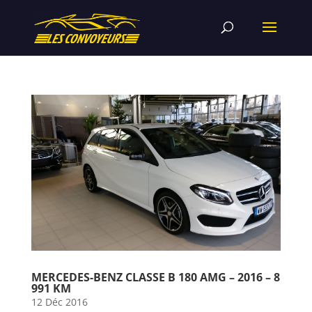
MERCEDES-BENZ CLASSE B 180 AMG – 2016 – 8
991 KM
12 Déc 2016