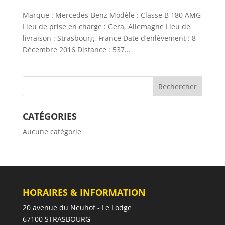
Marque : Mercedes-Benz Modèle : Classe B 180 AMG
Lieu de prise en charge : Gera, Allemagne Lieu de
livraison : Strasbourg, France Date d’enlèvement : 8
Décembre 2016 Distance : 537...
CATÉGORIES
Aucune catégorie
HORAIRES & INFORMATION
20 avenue du Neuhof - Le Lodge
67100 STRASBOURG