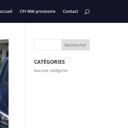
Accueil
CPI WW provisoire
Contact
CATÉGORIES
Aucune catégorie