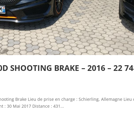
D SHOOTING BRAKE – 2016 – 22 74
oting Brake Lieu de prise en charge : Schierling, Allemagne Lieu
t : 30 Mai 2017 Distance : 431...