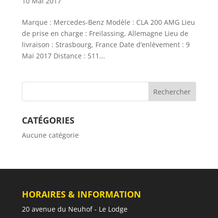
10 Mai 2017
Marque : Mercedes-Benz Modèle : CLA 200 AMG Lieu
de prise en charge : Freilassing, Allemagne Lieu de
livraison : Strasbourg, France Date d’enlèvement : 9
Mai 2017 Distance : 511...
CATÉGORIES
Aucune catégorie
HORAIRES & INFORMATION
20 avenue du Neuhof - Le Lodge