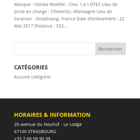
Marque : Honda Modèle : Civic 1,6 i-DTEC Lieu de
prise en charge : Chemnitz, Allemagne Lieu de
livraison : Strasbourg, France Date d’enlèvement : 22
Mai 2017 Distance : 552...
CATÉGORIES
Aucune catégorie
HORAIRES & INFORMATION
20 avenue du Neuhof - Le Lodge
67100 STRASBOURG
+33 7 68 58 90 39