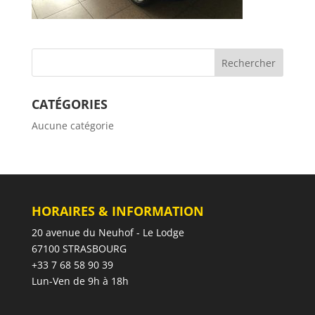
CATÉGORIES
Aucune catégorie
HORAIRES & INFORMATION
20 avenue du Neuhof - Le Lodge
67100 STRASBOURG
+33 7 68 58 90 39
Lun-Ven de 9h à 18h