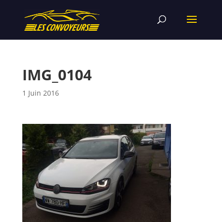
IMG_0104
1 Juin 2016