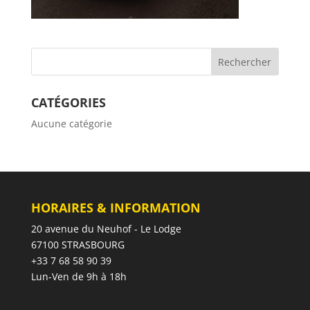
CATÉGORIES
Aucune catégorie
HORAIRES & INFORMATION
20 avenue du Neuhof - Le Lodge
67100 STRASBOURG
+33 7 68 58 90 39
Lun-Ven de 9h à 18h