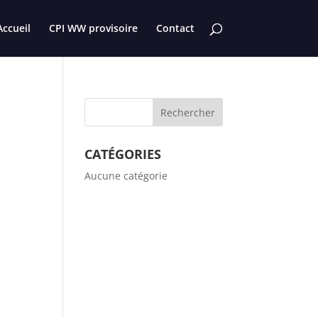
Accueil
CPI WW provisoire
Contact
CATÉGORIES
Aucune catégorie