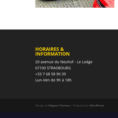
HORAIRES &
INFORMATION
20 avenue du Neuhof - Le Lodge
67100 STRASBOURG
+33 7 68 58 90 39
Lun-Ven de 9h à 18h
Design de
Elegant Themes
| Propulsé par
WordPress