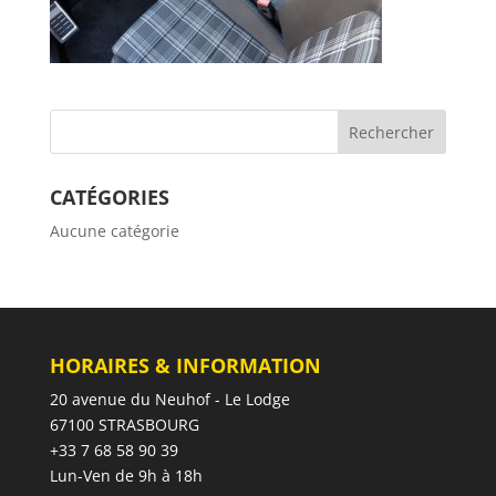
CATÉGORIES
Aucune catégorie
HORAIRES & INFORMATION
20 avenue du Neuhof - Le Lodge
67100 STRASBOURG
+33 7 68 58 90 39
Lun-Ven de 9h à 18h