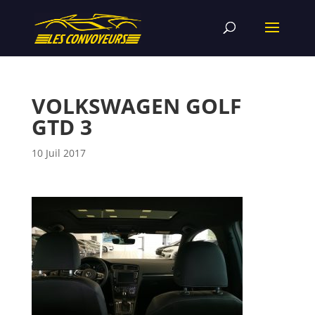
VOLKSWAGEN GOLF
GTD 3
10 Juil 2017