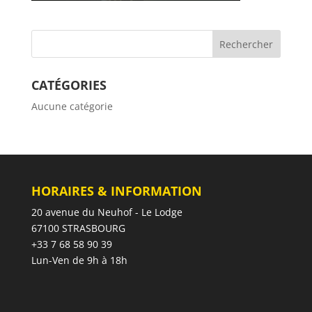
CATÉGORIES
Aucune catégorie
HORAIRES & INFORMATION
20 avenue du Neuhof - Le Lodge
67100 STRASBOURG
+33 7 68 58 90 39
Lun-Ven de 9h à 18h