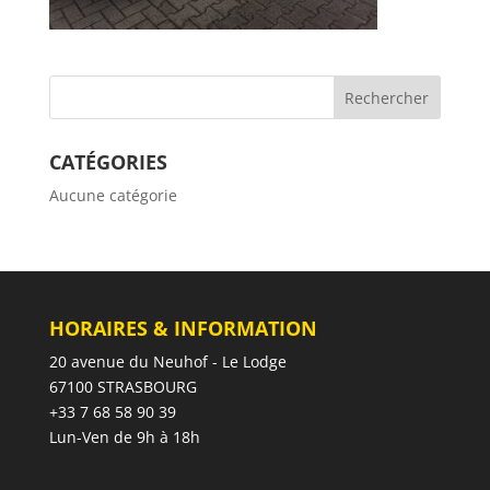
CATÉGORIES
Aucune catégorie
HORAIRES & INFORMATION
20 avenue du Neuhof - Le Lodge
67100 STRASBOURG
+33 7 68 58 90 39
Lun-Ven de 9h à 18h