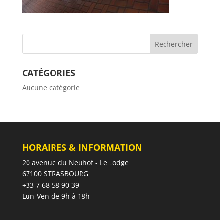
CATÉGORIES
Aucune catégorie
HORAIRES & INFORMATION
20 avenue du Neuhof - Le Lodge
67100 STRASBOURG
+33 7 68 58 90 39
Lun-Ven de 9h à 18h