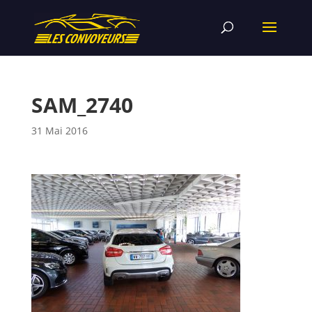
SAM_2740
31 Mai 2016