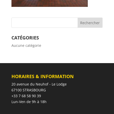
CATÉGORIES
Aucune catégorie
HORAIRES & INFORMATION
20 avenue du Neuhof - Le Lodge
67100 STRASBOURG
+33 7 68 58 90 39
Lun-Ven de 9h à 18h