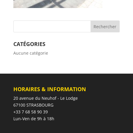
CATÉGORIES
Aucune catégorie
HORAIRES & INFORMATION
20 avenue du Neuhof - Le Lodge
67100 STRASBOURG
+33 7 68 58 90 39
Lun-Ven de 9h à 18h