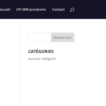
Accueil
CPI WW provisoire
Contact
CATÉGORIES
Aucune catégorie