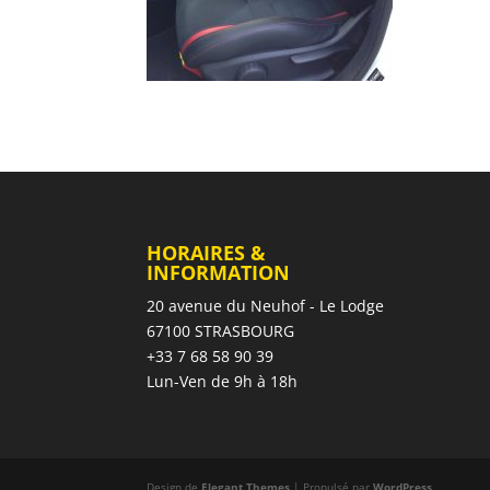
HORAIRES &
INFORMATION
20 avenue du Neuhof - Le Lodge
67100 STRASBOURG
+33 7 68 58 90 39
Lun-Ven de 9h à 18h
Design de
Elegant Themes
| Propulsé par
WordPress