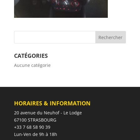
CATÉGORIES
Aucune catégorie
HORAIRES & INFORMATION
20 avenue du Neuhof - Le Lodge
67100 STRASBOURG
+33 7 68 58 90 39
Lun-Ven de 9h à 18h