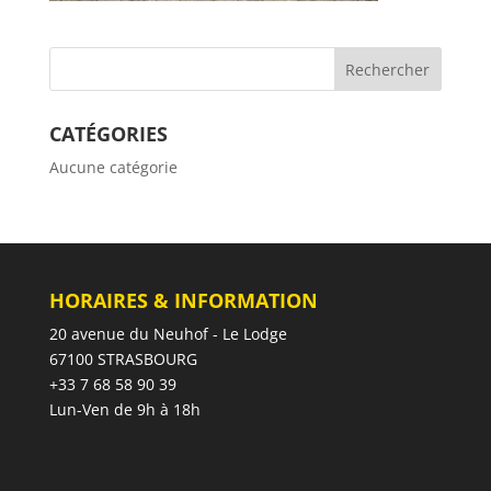
CATÉGORIES
Aucune catégorie
HORAIRES & INFORMATION
20 avenue du Neuhof - Le Lodge
67100 STRASBOURG
+33 7 68 58 90 39
Lun-Ven de 9h à 18h