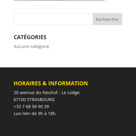
CATÉGORIES
Aucune catégorie
HORAIRES & INFORMATION
20 avenue du Neuhof - Le Lodge
67100 STRASBOURG
+33 7 68 58 90 39
Lun-Ven de 9h à 18h