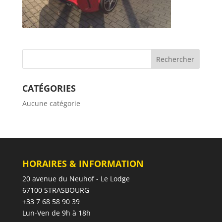
CATÉGORIES
Aucune catégorie
HORAIRES & INFORMATION
20 avenue du Neuhof - Le Lodge
67100 STRASBOURG
+33 7 68 58 90 39
Lun-Ven de 9h à 18h