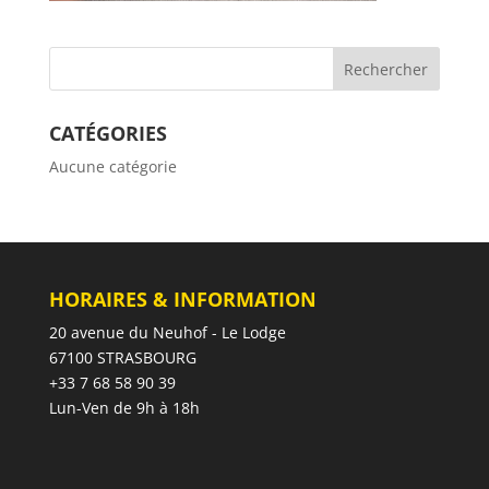
CATÉGORIES
Aucune catégorie
HORAIRES & INFORMATION
20 avenue du Neuhof - Le Lodge
67100 STRASBOURG
+33 7 68 58 90 39
Lun-Ven de 9h à 18h