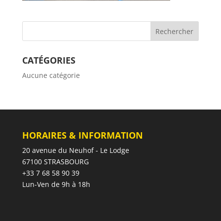
CATÉGORIES
Aucune catégorie
HORAIRES & INFORMATION
20 avenue du Neuhof - Le Lodge
67100 STRASBOURG
+33 7 68 58 90 39
Lun-Ven de 9h à 18h