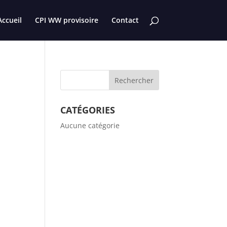
Accueil
CPI WW provisoire
Contact
CATÉGORIES
Aucune catégorie