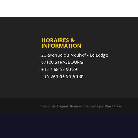
HORAIRES &
INFORMATION
20 avenue du Neuhof - Le Lodge
67100 STRASBOURG
+33 7 68 58 90 39
Lun-Ven de 9h à 18h
Design de
Elegant Themes
| Propulsé par
WordPress