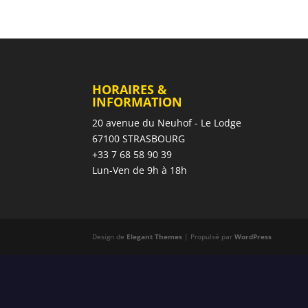
HORAIRES &
INFORMATION
20 avenue du Neuhof - Le Lodge
67100 STRASBOURG
+33 7 68 58 90 39
Lun-Ven de 9h à 18h
Design de
Elegant Themes
| Propulsé par
WordPress