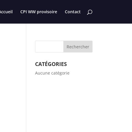
Accueil
CPI WW provisoire
Contact
CATÉGORIES
Aucune catégorie