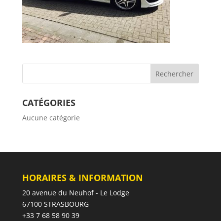
CATÉGORIES
Aucune catégorie
HORAIRES & INFORMATION
20 avenue du Neuhof - Le Lodge
67100 STRASBOURG
+33 7 68 58 90 39