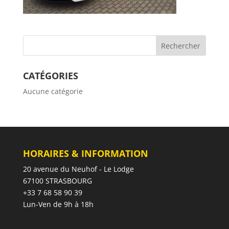
CATÉGORIES
Aucune catégorie
HORAIRES & INFORMATION
20 avenue du Neuhof - Le Lodge
67100 STRASBOURG
+33 7 68 58 90 39
Lun-Ven de 9h à 18h