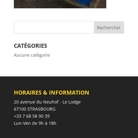
CATÉGORIES
Aucune catégorie
HORAIRES & INFORMATION
20 avenue du Neuhof - Le Lodge
67100 STRASBOURG
+33 7 68 58 90 39
Lun-Ven de 9h à 18h