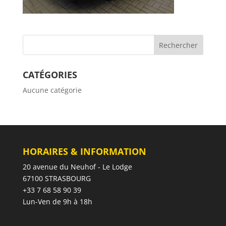
CATÉGORIES
Aucune catégorie
HORAIRES & INFORMATION
20 avenue du Neuhof - Le Lodge
67100 STRASBOURG
+33 7 68 58 90 39
Lun-Ven de 9h à 18h