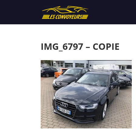
IMG_6797 – COPIE