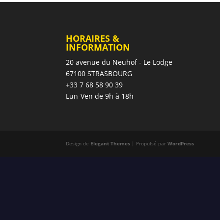
HORAIRES &
INFORMATION
20 avenue du Neuhof - Le Lodge
67100 STRASBOURG
+33 7 68 58 90 39
Lun-Ven de 9h à 18h
Design de
Elegant Themes
| Propulsé par
WordPress