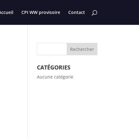
Accueil
CPI WW provisoire
Contact
CATÉGORIES
Aucune catégorie