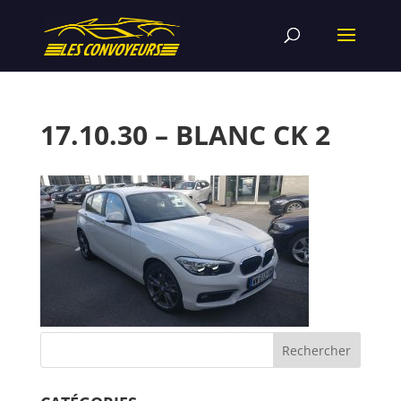
17.10.30 – BLANC CK 2