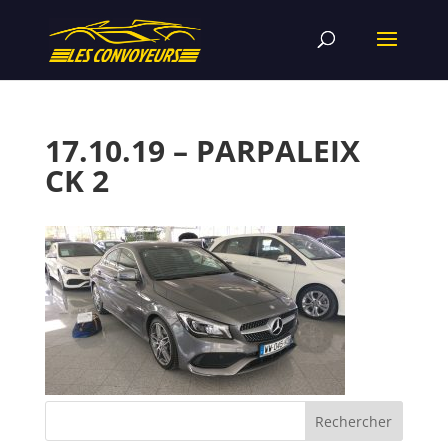
17.10.19 – PARPALEIX
CK 2